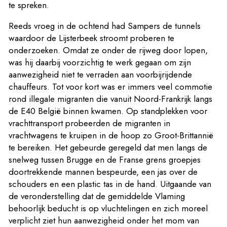
te spreken.
Reeds vroeg in de ochtend had Sampers de tunnels
waardoor de Lijsterbeek stroomt proberen te
onderzoeken. Omdat ze onder de rijweg door lopen,
was hij daarbij voorzichtig te werk gegaan om zijn
aanwezigheid niet te verraden aan voorbijrijdende
chauffeurs. Tot voor kort was er immers veel commotie
rond illegale migranten die vanuit Noord-Frankrijk langs
de E40 België binnen kwamen. Op standplekken voor
vrachttransport probeerden de migranten in
vrachtwagens te kruipen in de hoop zo Groot-Brittannië
te bereiken. Het gebeurde geregeld dat men langs de
snelweg tussen Brugge en de Franse grens groepjes
doortrekkende mannen bespeurde, een jas over de
schouders en een plastic tas in de hand. Uitgaande van
de veronderstelling dat de gemiddelde Vlaming
behoorlijk beducht is op vluchtelingen en zich moreel
verplicht ziet hun aanwezigheid onder het mom van