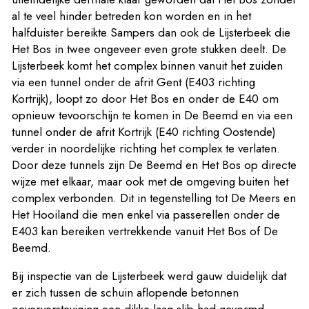
al te veel hinder betreden kon worden en in het
halfduister bereikte Sampers dan ook de Lijsterbeek die
Het Bos in twee ongeveer even grote stukken deelt. De
Lijsterbeek komt het complex binnen vanuit het zuiden
via een tunnel onder de afrit Gent (E403 richting
Kortrijk), loopt zo door Het Bos en onder de E40 om
opnieuw tevoorschijn te komen in De Beemd en via een
tunnel onder de afrit Kortrijk (E40 richting Oostende)
verder in noordelijke richting het complex te verlaten.
Door deze tunnels zijn De Beemd en Het Bos op directe
wijze met elkaar, maar ook met de omgeving buiten het
complex verbonden. Dit in tegenstelling tot De Meers en
Het Hooiland die men enkel via passerellen onder de
E403 kan bereiken vertrekkende vanuit Het Bos of De
Beemd.
Bij inspectie van de Lijsterbeek werd gauw duidelijk dat
er zich tussen de schuin aflopende betonnen