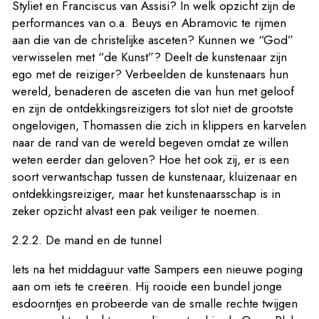
Styliet en Franciscus van Assisi? In welk opzicht zijn de
performances van o.a. Beuys en Abramovic te rijmen
aan die van de christelijke asceten? Kunnen we “God”
verwisselen met “de Kunst”? Deelt de kunstenaar zijn
ego met de reiziger? Verbeelden de kunstenaars hun
wereld, benaderen de asceten die van hun met geloof
en zijn de ontdekkingsreizigers tot slot niet de grootste
ongelovigen, Thomassen die zich in klippers en karvelen
naar de rand van de wereld begeven omdat ze willen
weten eerder dan geloven? Hoe het ook zij, er is een
soort verwantschap tussen de kunstenaar, kluizenaar en
ontdekkingsreiziger, maar het kunstenaarsschap is in
zeker opzicht alvast een pak veiliger te noemen.
2.2.2. De mand en de tunnel
Iets na het middaguur vatte Sampers een nieuwe poging
aan om iets te creëren. Hij rooide een bundel jonge
esdoorntjes en probeerde van de smalle rechte twijgen