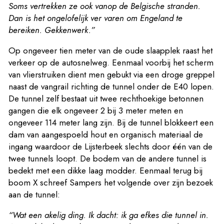
Soms vertrekken ze ook vanop de Belgische stranden.
Dan is het ongelofelijk ver varen om Engeland te
bereiken. Gekkenwerk.”
Op ongeveer tien meter van de oude slaapplek raast het
verkeer op de autosnelweg. Eenmaal voorbij het scherm
van vlierstruiken dient men gebukt via een droge greppel
naast de vangrail richting de tunnel onder de E40 lopen.
De tunnel zelf bestaat uit twee rechthoekige betonnen
gangen die elk ongeveer 2 bij 3 meter meten en
ongeveer 114 meter lang zijn. Bij de tunnel blokkeert een
dam van aangespoeld hout en organisch materiaal de
ingang waardoor de Lijsterbeek slechts door één van de
twee tunnels loopt. De bodem van de andere tunnel is
bedekt met een dikke laag modder. Eenmaal terug bij
boom X schreef Sampers het volgende over zijn bezoek
aan de tunnel:
“Wat een akelig ding. Ik dacht: ik ga efkes die tunnel in.