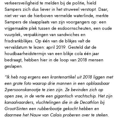
verkeersveiligheid te melden bij de politie, hield
Sampers zich dus liever in het struweel verstopt. Daar,
niet ver van de hierboven vermelde waterlinde, merkte
Sampers de slaapplaats van zijn voorgangers op: een
vrijgemaakte plek tussen de esdoornscheuten, een oude
vuurplek, verpakkingen van sandwiches en
frisdrankblikjes. Op één van de blikjes valt de
vervaldatum te lezen: april 2019. Gesteld dat de
houdbaarheidstermijn van een blikje cola één jaar
bedraagt, hebben hier in de loop van 2018 mensen
geslapen.
“Ik heb nog ergens een krantenartikel uit 2018 liggen met
een grote foto waarop drie mannen in een opblaasbaar
2-persoonskanootje te zien zijn. Ze bevinden zich op
open zee, in de verte een gigantisch vrachtschip. Het zijn
kanaalvaarders, vluchtelingen die in de Decathlon bij
Groot-Sinten een rubberbootje gekocht hebben en
daarmee het Nauw van Calais proberen over te steken.