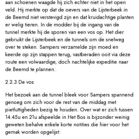
aan schoenen waagde hij zich echter niet in het open
veld. Hij merkte op dat de oevers van de Lijsterbeek in
de Beemd niet verstevigd zijn en dat kruidachtige planten
er welig tieren. In de modder bij de ingang van de
tunnel merkte hij de sporen van een vos op. Het dier
gebruikt de Lijsterbeek en de tunnels om de snelweg
over te steken. Sampers verzamelde zijn moed en
keerde op zijn stappen terug, vastberaden ooit via deze
route een volwaardige, doch nachtelijke expeditie naar
de Beemd te plannen.
2.2.3 De vos
Het bezoek aan de tunnel bleek voor Sampers spannend
genoeg om zich voor de rest van de middag met
pietluttigheden bezig te houden. Over wat er zich tussen
14.45u en 21u afspeelde in Het Bos is bijzonder weinig
geweten behalve enkele korte notities die hier voor het
gemak worden opgelijst: