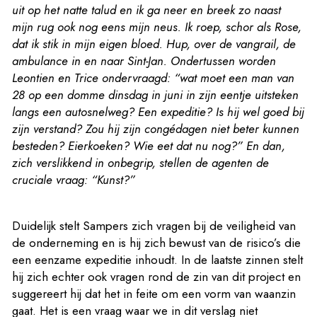
uit op het natte talud en ik ga neer en breek zo naast
mijn rug ook nog eens mijn neus. Ik roep, schor als Rose,
dat ik stik in mijn eigen bloed. Hup, over de vangrail, de
ambulance in en naar Sint-Jan. Ondertussen worden
Leontien en Trice ondervraagd: “wat moet een man van
28 op een domme dinsdag in juni in zijn eentje uitsteken
langs een autosnelweg? Een expeditie? Is hij wel goed bij
zijn verstand? Zou hij zijn congédagen niet beter kunnen
besteden? Eierkoeken? Wie eet dat nu nog?” En dan,
zich verslikkend in onbegrip, stellen de agenten de
cruciale vraag: “Kunst?”
Duidelijk stelt Sampers zich vragen bij de veiligheid van
de onderneming en is hij zich bewust van de risico’s die
een eenzame expeditie inhoudt. In de laatste zinnen stelt
hij zich echter ook vragen rond de zin van dit project en
suggereert hij dat het in feite om een vorm van waanzin
gaat. Het is een vraag waar we in dit verslag niet