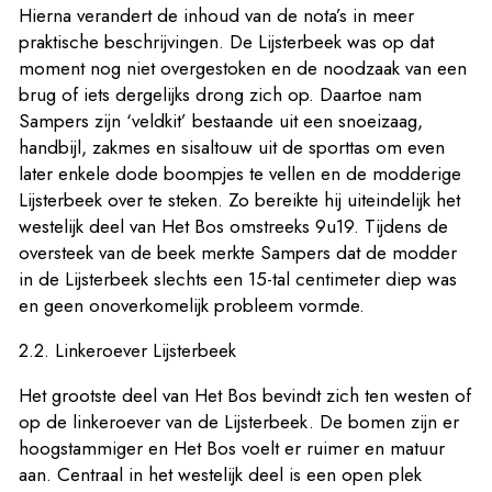
Hierna verandert de inhoud van de nota’s in meer
praktische beschrijvingen. De Lijsterbeek was op dat
moment nog niet overgestoken en de noodzaak van een
brug of iets dergelijks drong zich op. Daartoe nam
Sampers zijn ‘veldkit’ bestaande uit een snoeizaag,
handbijl, zakmes en sisaltouw uit de sporttas om even
later enkele dode boompjes te vellen en de modderige
Lijsterbeek over te steken. Zo bereikte hij uiteindelijk het
westelijk deel van Het Bos omstreeks 9u19. Tijdens de
oversteek van de beek merkte Sampers dat de modder
in de Lijsterbeek slechts een 15-tal centimeter diep was
en geen onoverkomelijk probleem vormde.
2.2. Linkeroever Lijsterbeek
Het grootste deel van Het Bos bevindt zich ten westen of
op de linkeroever van de Lijsterbeek. De bomen zijn er
hoogstammiger en Het Bos voelt er ruimer en matuur
aan. Centraal in het westelijk deel is een open plek