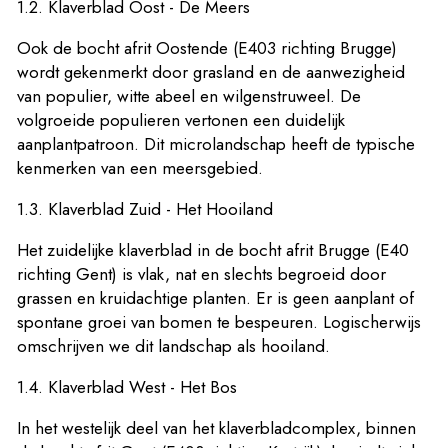
1.2. Klaverblad Oost - De Meers
Ook de bocht afrit Oostende (E403 richting Brugge)
wordt gekenmerkt door grasland en de aanwezigheid
van populier, witte abeel en wilgenstruweel. De
volgroeide populieren vertonen een duidelijk
aanplantpatroon. Dit microlandschap heeft de typische
kenmerken van een meersgebied.
1.3. Klaverblad Zuid - Het Hooiland
Het zuidelijke klaverblad in de bocht afrit Brugge (E40
richting Gent) is vlak, nat en slechts begroeid door
grassen en kruidachtige planten. Er is geen aanplant of
spontane groei van bomen te bespeuren. Logischerwijs
omschrijven we dit landschap als hooiland.
1.4. Klaverblad West - Het Bos
In het westelijk deel van het klaverbladcomplex, binnen