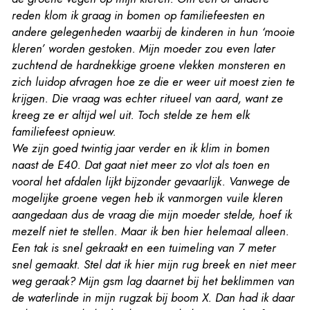
reden klom ik graag in bomen op familiefeesten en
andere gelegenheden waarbij de kinderen in hun ‘mooie
kleren’ worden gestoken. Mijn moeder zou even later
zuchtend de hardnekkige groene vlekken monsteren en
zich luidop afvragen hoe ze die er weer uit moest zien te
krijgen. Die vraag was echter ritueel van aard, want ze
kreeg ze er altijd wel uit. Toch stelde ze hem elk
familiefeest opnieuw.
We zijn goed twintig jaar verder en ik klim in bomen
naast de E40. Dat gaat niet meer zo vlot als toen en
vooral het afdalen lijkt bijzonder gevaarlijk. Vanwege de
mogelijke groene vegen heb ik vanmorgen vuile kleren
aangedaan dus de vraag die mijn moeder stelde, hoef ik
mezelf niet te stellen. Maar ik ben hier helemaal alleen.
Een tak is snel gekraakt en een tuimeling van 7 meter
snel gemaakt. Stel dat ik hier mijn rug breek en niet meer
weg geraak? Mijn gsm lag daarnet bij het beklimmen van
de waterlinde in mijn rugzak bij boom X. Dan had ik daar