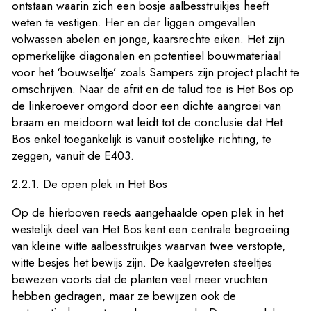
ontstaan waarin zich een bosje aalbesstruikjes heeft
weten te vestigen. Her en der liggen omgevallen
volwassen abelen en jonge, kaarsrechte eiken. Het zijn
opmerkelijke diagonalen en potentieel bouwmateriaal
voor het ‘bouwseltje’ zoals Sampers zijn project placht te
omschrijven. Naar de afrit en de talud toe is Het Bos op
de linkeroever omgord door een dichte aangroei van
braam en meidoorn wat leidt tot de conclusie dat Het
Bos enkel toegankelijk is vanuit oostelijke richting, te
zeggen, vanuit de E403.
2.2.1. De open plek in Het Bos
Op de hierboven reeds aangehaalde open plek in het
westelijk deel van Het Bos kent een centrale begroeiing
van kleine witte aalbesstruikjes waarvan twee verstopte,
witte besjes het bewijs zijn. De kaalgevreten steeltjes
bewezen voorts dat de planten veel meer vruchten
hebben gedragen, maar ze bewijzen ook de