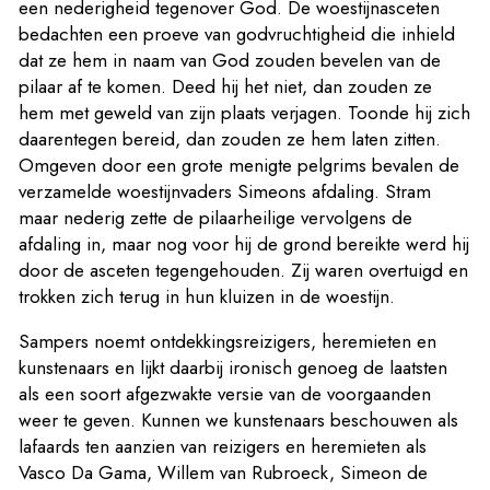
een nederigheid tegenover God. De woestijnasceten
bedachten een proeve van godvruchtigheid die inhield
dat ze hem in naam van God zouden bevelen van de
pilaar af te komen. Deed hij het niet, dan zouden ze
hem met geweld van zijn plaats verjagen. Toonde hij zich
daarentegen bereid, dan zouden ze hem laten zitten.
Omgeven door een grote menigte pelgrims bevalen de
verzamelde woestijnvaders Simeons afdaling. Stram
maar nederig zette de pilaarheilige vervolgens de
afdaling in, maar nog voor hij de grond bereikte werd hij
door de asceten tegengehouden. Zij waren overtuigd en
trokken zich terug in hun kluizen in de woestijn.
Sampers noemt ontdekkingsreizigers, heremieten en
kunstenaars en lijkt daarbij ironisch genoeg de laatsten
als een soort afgezwakte versie van de voorgaanden
weer te geven. Kunnen we kunstenaars beschouwen als
lafaards ten aanzien van reizigers en heremieten als
Vasco Da Gama, Willem van Rubroeck, Simeon de