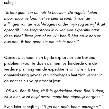
schrijft:
“Ik heb geen zin om iets te bouwen. De vogels fluiten
mooi, maar te luid. Het verkeer dreunt. Ik voel de
trillingen van de vrachtwagens onder mijn rug terwijl ik dit
opschrijf. Hoe lang droom ik al van een expeditie naar
deze plek? Twee jaar of zo. Nu ben ik hier en ik heb er
niks aan. Ik heb geen zin om iets te doen.”
Opnieuw scheen zich bij de explorator een bekend
probleem voor te doen dat hem verhinderde om de
verdere planning van de expeditie te ontrollen. Een
onnauwkeurig gevoel van onbehagen laat zich verder in
de notities als volgt omschrijven:
“08.46 - Ben ik hier, zit ik in gedachten daar. Ben ik daar,
zit ik hier. Ik zit altijd overal maar ben eigenlijk nergens.”
Even later schrijft hij: “
Ik ga een dode boom omzagen.
”