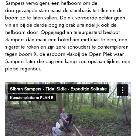
Sampers vervolgens een hefboom om de
doorgezaagde stam naast de stambasis te tillen en de
boom zo te laten vallen. De eik verroerde echter geen
vin en bij de derde poging brak uiteindelijk ook de
hefboom door. Opgejaagd en teleurgesteld besloot
Sampers dan maar een boterham met kaas te eten, een
sigaret te roken en zijn zere schouders te contempleren
tegen boom X, de esdoorn vlakbij de Open Plek waar
Sampers later die dag een kamp zou opslaan tijdens een
plotse regenbui.