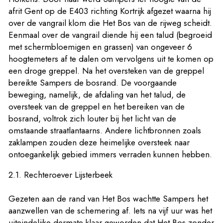
afrit Gent op de E403 richting Kortrijk afgezet waarna hij
over de vangrail klom die Het Bos van de rijweg scheidt.
Eenmaal over de vangrail diende hij een talud (begroeid
met schermbloemigen en grassen) van ongeveer 6
hoogtemeters af te dalen om vervolgens uit te komen op
een droge greppel. Na het oversteken van de greppel
bereikte Sampers de bosrand. De voorgaande
beweging, namelijk, de afdaling van het talud, de
oversteek van de greppel en het bereiken van de
bosrand, voltrok zich louter bij het licht van de
omstaande straatlantaarns. Andere lichtbronnen zoals
zaklampen zouden deze heimelijke oversteek naar
ontoegankelijk gebied immers verraden kunnen hebben.
2.1. Rechteroever Lijsterbeek
Gezeten aan de rand van Het Bos wachtte Sampers het
aanzwellen van de schemering af. Iets na vijf uur was het
uiteindelijke dermate klaar geworden dat Het Bos zonder