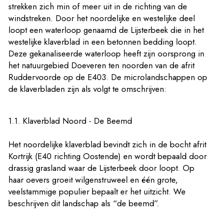
strekken zich min of meer uit in de richting van de
windstreken. Door het noordelijke en westelijke deel
loopt een waterloop genaamd de Lijsterbeek die in het
westelijke klaverblad in een betonnen bedding loopt.
Deze gekanaliseerde waterloop heeft zijn oorsprong in
het natuurgebied Doeveren ten noorden van de afrit
Ruddervoorde op de E403. De microlandschappen op
de klaverbladen zijn als volgt te omschrijven:
1.1. Klaverblad Noord - De Beemd
Het noordelijke klaverblad bevindt zich in de bocht afrit
Kortrijk (E40 richting Oostende) en wordt bepaald door
drassig grasland waar de Lijsterbeek door loopt. Op
haar oevers groeit wilgenstruweel en één grote,
veelstammige populier bepaalt er het uitzicht. We
beschrijven dit landschap als “de beemd”.