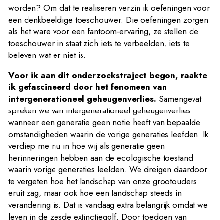
worden? Om dat te realiseren verzin ik oefeningen voor
een denkbeeldige toeschouwer. Die oefeningen zorgen
als het ware voor een fantoom-ervaring, ze stellen de
toeschouwer in staat zich iets te verbeelden, iets te
beleven wat er niet is.
Voor ik aan dit onderzoekstraject begon, raakte
ik gefascineerd door het fenomeen van
intergenerationeel geheugenverlies.
Samengevat
spreken we van intergenerationeel geheugenverlies
wanneer een generatie geen notie heeft van bepaalde
omstandigheden waarin de vorige generaties leefden. Ik
verdiep me nu in hoe wij als generatie geen
herinneringen hebben aan de ecologische toestand
waarin vorige generaties leefden. We dreigen daardoor
te vergeten hoe het landschap van onze grootouders
eruit zag, maar ook hoe een landschap steeds in
verandering is. Dat is vandaag extra belangrijk omdat we
leven in de zesde extinctiegolf. Door toedoen van