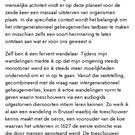
menselijke activiteit vindt er op deze planeet voor de
zesde keer een massaal uitsterven van organismen
plaats. In die specifieke context wordt het belangrijk om
het intergenerationeel geheugenverlies tastbaar te maken
en misschien zelfs een soort herinnering te laten
ontstaan aan wat er voor ons geweest is.
Zelf ben ik een fervent wandelaar. Tijdens mijn
wandelingen merkte ik op dat mijn omgeving steeds
monotoner werd en ik steeds meer moeilijkheden
ondervond om er in op te gaan. Vanuit die vaststelling,
gecombineerd met de vraag naar intergenerationeel
geheugenverlies, kwam ik ertoe wandelingen vorm te
geven waarin toeschouwers via een audiogids
uitgestorven diersoorten intiem leren kennen. Zo werk ik
al aan een wandeling in Brussel waarbij de toeschouwer
kennis maakt met de oeros, een voorouder van de koe
waarvan het uitsterven in 1627 de eerste extinctie was
die door mensen genoteerd werd. De toeschouwer