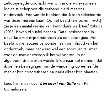
zelfopgelegde opdracht was om in die willekeur een
logica te scheppen die verband hield met ons
onderzoek. Een van de beelden die ik toen selecteerde
was deze museumkaart. Op het beeld (zie boven,
nvdr.
)
zie je een aantal versies van Kentridge’s werk
Red Rubrics
(2013) boven zijn tafel hangen. Dat functioneerde in
deze fase van mijn onderzoek als een soort gids. Het
beeld is niet zozeer verbonden aan de inhoud van het
onderzoek, maar het werd wel een soort van talisman
voor de manier waarop ik het wil voeren. In de
afgelopen drie weken werkte ik toe naar het moment dat
ik de tien bewegingen van de wandeling op eenzelfde
manier kon concretiseren en naast elkaar kon plaatsen.
Lees
hier
meer over
Een soort van Stilte
van Pim
Cornelussen.