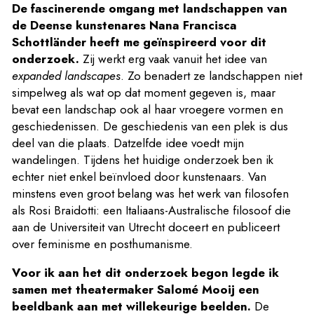
De fascinerende omgang met landschappen van
de Deense kunstenares Nana Francisca
Schottländer heeft me geïnspireerd voor dit
onderzoek.
Zij werkt erg vaak vanuit het idee van
expanded landscapes
. Zo benadert ze landschappen niet
simpelweg als wat op dat moment gegeven is, maar
bevat een landschap ook al haar vroegere vormen en
geschiedenissen. De geschiedenis van een plek is dus
deel van die plaats. Datzelfde idee voedt mijn
wandelingen. Tijdens het huidige onderzoek ben ik
echter niet enkel beïnvloed door kunstenaars. Van
minstens even groot belang was het werk van filosofen
als Rosi Braidotti: een Italiaans-Australische filosoof die
aan de Universiteit van Utrecht doceert en publiceert
over feminisme en posthumanisme.
Voor ik aan het dit onderzoek begon legde ik
samen met theatermaker Salomé Mooij een
beeldbank aan met willekeurige beelden.
De