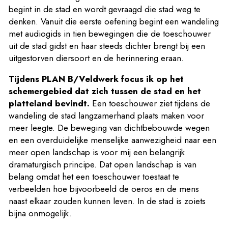
begint in de stad en wordt gevraagd die stad weg te
denken. Vanuit die eerste oefening begint een wandeling
met audiogids in tien bewegingen die de toeschouwer
uit de stad gidst en haar steeds dichter brengt bij een
uitgestorven diersoort en de herinnering eraan.
Tijdens PLAN B/Veldwerk focus ik op het
schemergebied dat zich tussen de stad en het
platteland bevindt.
Een toeschouwer ziet tijdens de
wandeling de stad langzamerhand plaats maken voor
meer leegte. De beweging van dichtbebouwde wegen
en een overduidelijke menselijke aanwezigheid naar een
meer open landschap is voor mij een belangrijk
dramaturgisch principe. Dat open landschap is van
belang omdat het een toeschouwer toestaat te
verbeelden hoe bijvoorbeeld de oeros en de mens
naast elkaar zouden kunnen leven. In de stad is zoiets
bijna onmogelijk.