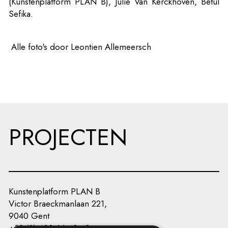
(Kunstenplatform PLAN B), Julie Van Kerckhoven, Betül
Sefika.
Alle foto's door Leontien Allemeersch
PROJECTEN
Kunstenplatform PLAN B
Victor Braeckmanlaan 221,
9040 Gent
+32 (0) 493 66 49 49