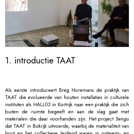
1. introductie TAAT
Als eerste introduceert Breg Horemans de praktijk van
TAAT die evolueerde van houten installaties in culturele
instituten als HALL03 in Kortrijk naar een praktijk die zich
buiten de ruimte begeeft en aan de slag gaat met
materialen die daar voorhanden zijn. Het project
Sengu
dat TAAT in Bokrijk uitvoerde, waarbij de materialiteit van
hout en het collectieve leidend waren in ontwerp- en