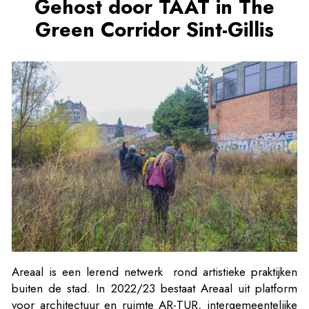
Gehost door TAAT in The
Green Corridor Sint-Gillis
Areaal is een lerend netwerk rond artistieke praktijken
buiten de stad. In 2022/23 bestaat Areaal uit platform
voor architectuur en ruimte AR-TUR, intergemeentelijke