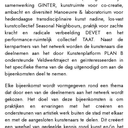
samenwerking GINTER, kunstruimte voor co-creatie,
ambacht en diversiteit Manoeuvre & laboratorium voor
hedendaagse transdisciplinaire kunst nadine, los-vast
kunstcollectief Seasonal Neighbours, praktijk voor zachte
kracht en radicale verbeelding DEVET en het
performance-ruimtelijk collectief TAAT. Naast de
kernpartners van het netwerk worden de kunstenaars die
deelnemen aan het door Kunstenplatform PLAN B
ondersteunde Veldwerktraject en geïnteresseerden in
het specifieke thema van de dag uitgenodigd om aan de
bijeenkomsten deel te nemen.
Elke bijeenkomst wordt vormgegeven rond een thema
dat door een van de deelnemers aan het netwerk wordt
gekozen. Het doel van deze bijeenkomsten is om
praktijken en ervaringen met het creëren en
ondersteunen van artistiek werk buiten de stad met elkaar
en met de aangesloten kunstenaars te delen. Dit creëert
een weefsel van gedeelde kennis rond kunst en/in het