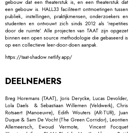
gebouw dat een theaterstuk is, en een theaterstuk dat
een gebouw is. HALL33 faciliteert ontmoetingen tussen
publiek, instellingen, praktijkmensen, onderzoekers en
studenten en ontvouwt zich sinds 2012 als 'repetities
door de ruimte'. Alle projecten van TAAT zijn opgezet
binnen een open source methodologie die gebaseerd is
op een collectieve leer-door-doen aanpak.
https://taat-shadow.netlify.app/
DEELNEMERS
Breg Horemans (TAAT), Joris Derycke, Lucas Devolder,
Lola Daels & Sebastiaan Willemen (Veldwerk), Chris
Rotsaert (Manoeuvre), Edith Wouters (AR-TUR), Juan
Duque & Sam De Vocht (The Green Corridor), Leontien
Allemeersch, Ewoud Vermote, Vincent Focquet