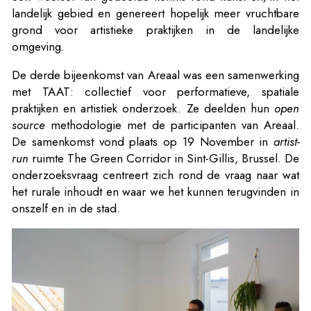
landelijk gebied en genereert hopelijk meer vruchtbare
grond voor artistieke praktijken in de landelijke
omgeving.
De derde bijeenkomst van Areaal was een samenwerking
met TAAT: collectief voor performatieve, spatiale
praktijken en artistiek onderzoek. Ze deelden hun
open
source
methodologie met de participanten van Areaal.
De samenkomst vond plaats op 19 November in
artist-
run
ruimte The Green Corridor in Sint-Gillis, Brussel. De
onderzoeksvraag centreert zich rond de vraag naar wat
het rurale inhoudt en waar we het kunnen terugvinden in
onszelf en in de stad.