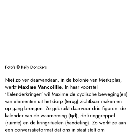
Foto's © Kelly Donckers
Niet zo ver daarvandaan, in de kolonie van Merksplas,
werkt
Maxime Vancoillie
. In haar voorstel
'Kalenderkringen' wil Maxime de cyclische beweging(en)
van elementen uit het dorp (terug) zichtbaar maken en
op gang brengen. Ze gebruikt daarvoor drie figuren: de
kalender van de waarneming (tijd), de kringgreppel
(ruimte) en de kringrituelen (handeling). Zo werkt ze aan
een conversatieformat dat ons in staat stelt om