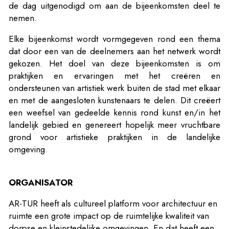
de dag uitgenodigd om aan de bijeenkomsten deel te
nemen.
Elke bijeenkomst wordt vormgegeven rond een thema
dat door een van de deelnemers aan het netwerk wordt
gekozen. Het doel van deze bijeenkomsten is om
praktijken en ervaringen met het creëren en
ondersteunen van artistiek werk buiten de stad met elkaar
en met de aangesloten kunstenaars te delen. Dit creëert
een weefsel van gedeelde kennis rond kunst en/in het
landelijk gebied en genereert hopelijk meer vruchtbare
grond voor artistieke praktijken in de landelijke
omgeving.
ORGANISATOR
AR-TUR heeft als cultureel platform voor architectuur en
ruimte een grote impact op de ruimtelijke kwaliteit van
dorpse en kleinstedelijke omgevingen. En dat heeft een