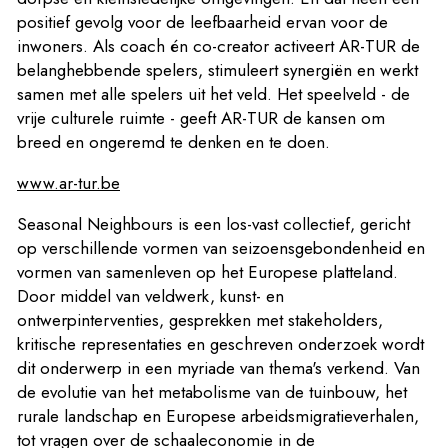
positief gevolg voor de leefbaarheid ervan voor de
inwoners. Als coach én co-creator activeert AR-TUR de
belanghebbende spelers, stimuleert synergiën en werkt
samen met alle spelers uit het veld. Het speelveld - de
vrije culturele ruimte - geeft AR-TUR de kansen om
breed en ongeremd te denken en te doen.
www.ar-tur.be
Seasonal Neighbours is een los-vast collectief, gericht
op verschillende vormen van seizoensgebondenheid en
vormen van samenleven op het Europese platteland.
Door middel van veldwerk, kunst- en
ontwerpinterventies, gesprekken met stakeholders,
kritische representaties en geschreven onderzoek wordt
dit onderwerp in een myriade van thema's verkend. Van
de evolutie van het metabolisme van de tuinbouw, het
rurale landschap en Europese arbeidsmigratieverhalen,
tot vragen over de schaaleconomie in de