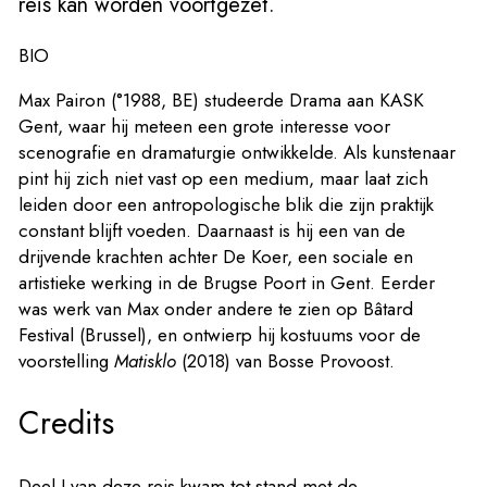
reis kan worden voortgezet.
BIO
Max Pairon (°1988, BE) studeerde Drama aan KASK
Gent, waar hij meteen een grote interesse voor
scenografie en dramaturgie ontwikkelde. Als kunstenaar
pint hij zich niet vast op een medium, maar laat zich
leiden door een antropologische blik die zijn praktijk
constant blijft voeden. Daarnaast is hij een van de
drijvende krachten achter De Koer, een sociale en
artistieke werking in de Brugse Poort in Gent. Eerder
was werk van Max onder andere te zien op Bâtard
Festival (Brussel), en ontwierp hij kostuums voor de
voorstelling
Matisklo
(2018) van Bosse Provoost.
Credits
Deel I van deze reis kwam tot stand met de