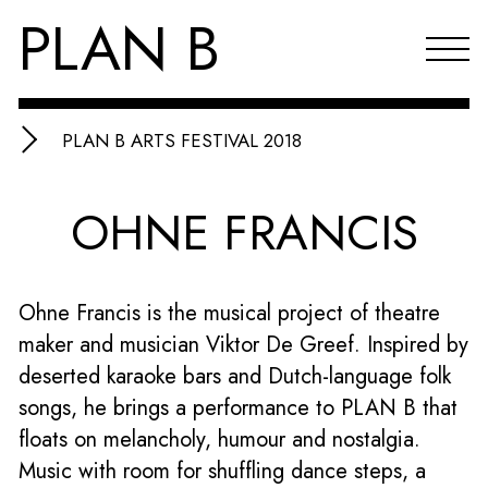
PLAN B
PLAN B ARTS FESTIVAL 2018
Projects
OHNE FRANCIS
Agenda
Reflections & publications
Ohne Francis is the musical project of theatre
About PLAN B
maker and musician Viktor De Greef. Inspired by
Index
deserted karaoke bars and Dutch-language folk
songs, he brings a performance to PLAN B that
NL
floats on melancholy, humour and nostalgia.
Music with room for shuffling dance steps, a