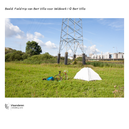
Beeld: Field trip van Bert Villa voor Veldwerk I © Bert Villa