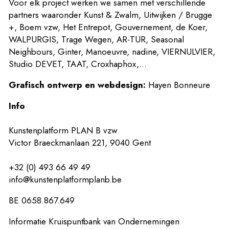
Voor elk project werken we samen met verschillende
partners waaronder Kunst & Zwalm, Uitwijken / Brugge
+, Boem vzw, Het Entrepot, Gouvernement, de Koer,
WALPURGIS, Trage Wegen, AR-TUR, Seasonal
Neighbours, Ginter, Manoeuvre, nadine, VIERNULVIER,
Studio DEVET, TAAT, Croxhaphox,...
Grafisch ontwerp en webdesign:
Hayen Bonneure
Info
Kunstenplatform PLAN B vzw
Victor Braeckmanlaan 221, 9040 Gent
+32 (0) 493 66 49 49
info@kunstenplatformplanb.be
BE 0658.867.649
Informatie Kruispuntbank van Ondernemingen