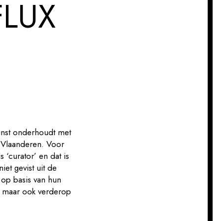
FLUX
 kunst onderhoudt met
-Vlaanderen. Voor
‘curator’ en dat is
et gevist uit de
 op basis van hun
r maar ook verderop