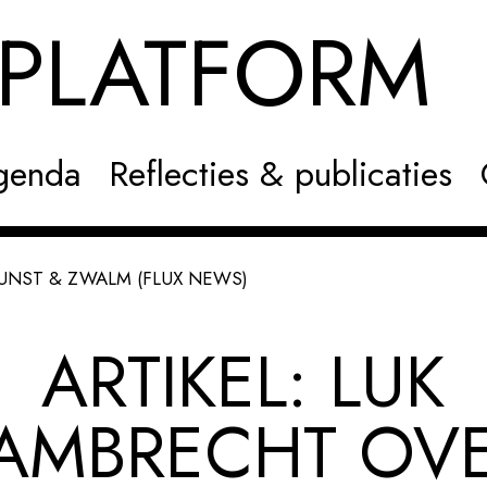
NPLATFOR
genda
Reflecties & publicaties
UNST & ZWALM (FLUX NEWS)
ARTIKEL: LUK
AMBRECHT OV