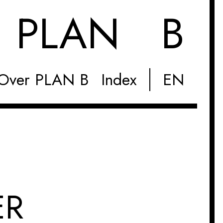
M
PLAN B
Over PLAN B
Index
EN
ER