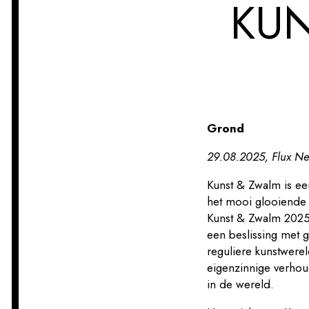
KUN
Grond
29.08.2025, Flux Ne
Kunst & Zwalm is een
het mooi glooiende 
Kunst & Zwalm 2025 
een beslissing met 
reguliere kunstwere
eigenzinnige verhou
in de wereld.