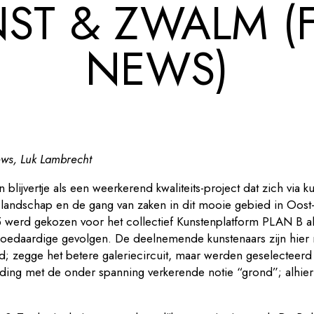
ST & ZWALM (
NEWS)
ws, Luk Lambrecht
 blijvertje als een weerkerend kwaliteits-project dat zich via
landschap en de gang van zaken in dit mooie gebied in Oost
werd gekozen voor het collectief Kunstenplatform PLAN B als 
goedaardige gevolgen. De deelnemende kunstenaars zijn hier ni
ld; zegge het betere galeriecircuit, maar werden geselecteerd
ding met de onder spanning verkerende notie “grond”; alhie