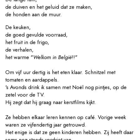
de duiven en het geluid dat ze maken,
de honden aan de muur.
De keuken,
de goed gevulde voorraad,
het fruit in de frigo,
de verhalen,
het warme "
Welkom in België
!!"
Om vijf uur dertig is het eten klaar. Schnitzel met
tomaten en aardappels.
's Avonds drink ik samen met Noël nog pintjes, op de
zetel voor de TV.
Hij zegt dat hij graag naar kerstfilms kijkt.
Ze hebben elkaar leren kennen op café. Vorige week
waren ze vijfendertig jaar getrouwd.
Het enige is dat ze geen kinderen hebben. Zij heeft daar
soms nog steeds verdriet van.