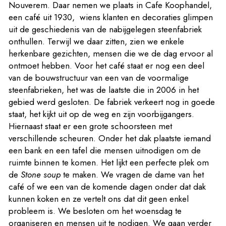
Nouverem. Daar nemen we plaats in Cafe Koophandel,
een café uit 1930, wiens klanten en decoraties glimpen
uit de geschiedenis van de nabijgelegen steenfabriek
onthullen. Terwijl we daar zitten, zien we enkele
herkenbare gezichten, mensen die we de dag ervoor al
ontmoet hebben. Voor het café staat er nog een deel
van de bouwstructuur van een van de voormalige
steenfabrieken, het was de laatste die in 2006 in het
gebied werd gesloten. De fabriek verkeert nog in goede
staat, het kijkt uit op de weg en zijn voorbijgangers.
Hiernaast staat er een grote schoorsteen met
verschillende scheuren. Onder het dak plaatste iemand
een bank en een tafel die mensen uitnodigen om de
ruimte binnen te komen. Het lijkt een perfecte plek om
de
Stone soup
te maken. We vragen de dame van het
café of we een van de komende dagen onder dat dak
kunnen koken en ze vertelt ons dat dit geen enkel
probleem is. We besloten om het woensdag te
organiseren en mensen uit te nodigen. We gaan verder