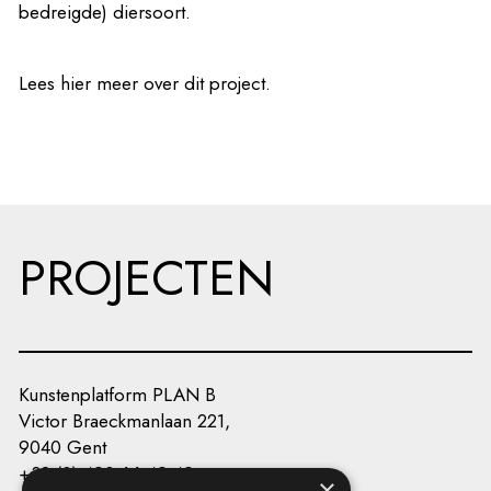
bedreigde) diersoort.
Lees
hier
meer over dit project.
PROJECTEN
Kunstenplatform PLAN B
Victor Braeckmanlaan 221,
9040 Gent
+32 (0) 493 66 49 49
×