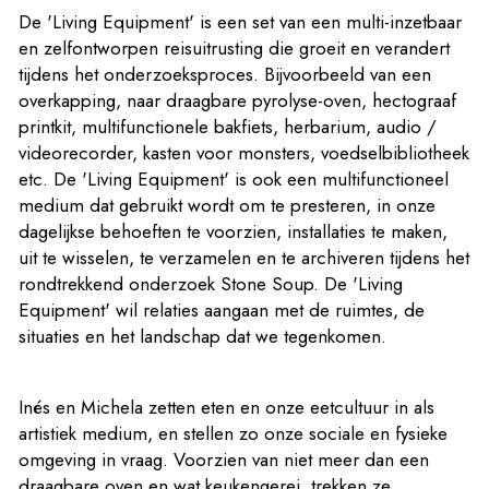
De 'Living Equipment' is een set van een multi-inzetbaar
en zelfontworpen reisuitrusting die groeit en verandert
tijdens het onderzoeksproces. Bijvoorbeeld van een
overkapping, naar draagbare pyrolyse-oven, hectograaf
printkit, multifunctionele bakfiets, herbarium, audio /
videorecorder, kasten voor monsters, voedselbibliotheek
etc. De 'Living Equipment' is ook een multifunctioneel
medium dat gebruikt wordt om te presteren, in onze
dagelijkse behoeften te voorzien, installaties te maken,
uit te wisselen, te verzamelen en te archiveren tijdens het
rondtrekkend onderzoek Stone Soup. De 'Living
Equipment' wil relaties aangaan met de ruimtes, de
situaties en het landschap dat we tegenkomen.
Inés en Michela zetten eten en onze eetcultuur in als
artistiek medium, en stellen zo onze sociale en fysieke
omgeving in vraag. Voorzien van niet meer dan een
draagbare oven en wat keukengerei, trekken ze