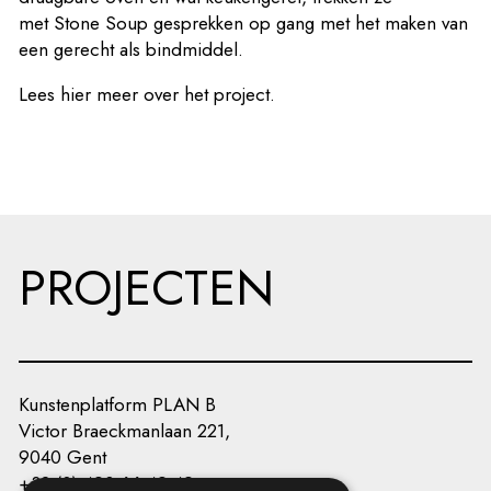
met Stone Soup gesprekken op gang met het maken van
een gerecht als bindmiddel.
Lees
hier
meer over het project.
PROJECTEN
Kunstenplatform PLAN B
Victor Braeckmanlaan 221,
9040 Gent
+32 (0) 493 66 49 49