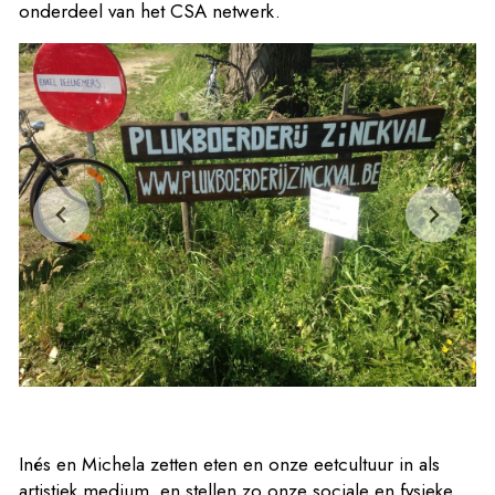
onderdeel van het
CSA netwerk
.
Inés en Michela zetten eten en onze eetcultuur in als
artistiek medium, en stellen zo onze sociale en fysieke