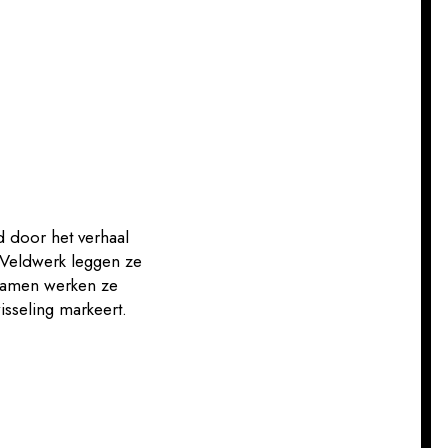
d door het verhaal
/Veldwerk leggen ze
. Samen werken ze
wisseling markeert.