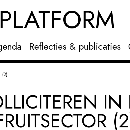
NPLATFOR
genda
Reflecties & publicaties
(2)
LLICITEREN IN
FRUITSECTOR (2