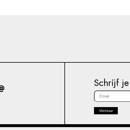
Schrijf j
Verstuur