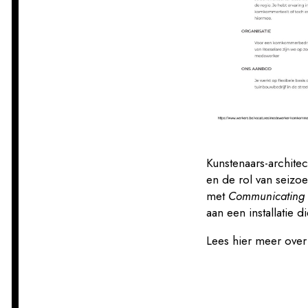
Kunstenaars-archite
en de rol van seizo
met
Communicating 
aan een installatie d
Lees
hier
meer over 