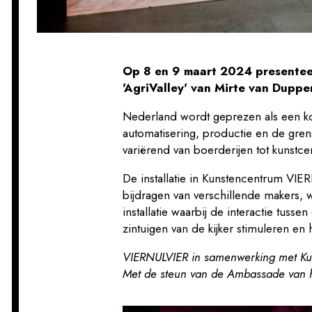
Op 8 en 9 maart 2024 presentee
'AgriValley' van Mirte van Duppe
Nederland wordt geprezen als een kop
automatisering, productie en de gren
variërend van boerderijen tot kunstce
De installatie in Kunstencentrum VI
bijdragen van verschillende makers,
installatie waarbij de interactie tus
zintuigen van de kijker stimuleren 
VIERNULVIER in samenwerking met Ku
Met de steun van de Ambassade van h