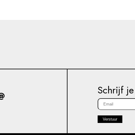
Schrijf j
Verstuur