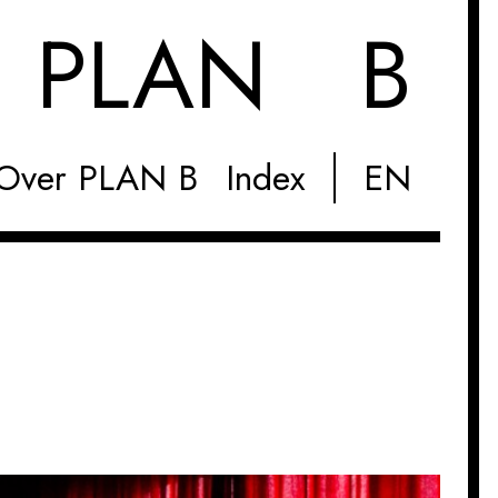
M
PLAN B
Over PLAN B
Index
EN