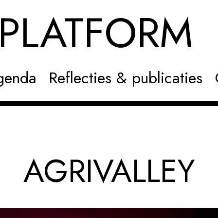
NPLATFOR
genda
Reflecties & publicaties
AGRIVALLEY