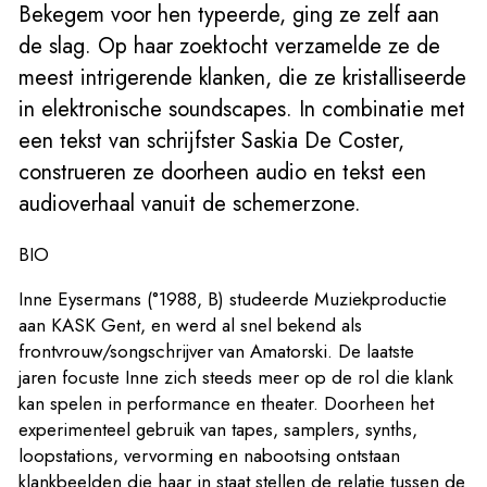
Bekegem voor hen typeerde, ging ze zelf aan
de slag. Op haar zoektocht verzamelde ze de
meest intrigerende klanken, die ze kristalliseerde
in elektronische soundscapes. In combinatie met
een tekst van schrijfster Saskia De Coster,
construeren ze doorheen audio en tekst een
audioverhaal vanuit de schemerzone.
BIO
Inne Eysermans (°1988, B) studeerde Muziekproductie
aan KASK Gent, en werd al snel bekend als
frontvrouw/songschrijver van Amatorski. De laatste
jaren focuste Inne zich steeds meer op de rol die klank
kan spelen in performance en theater. Doorheen het
experimenteel gebruik van tapes, samplers, synths,
loopstations, vervorming en nabootsing ontstaan
klankbeelden die haar in staat stellen de relatie tussen de