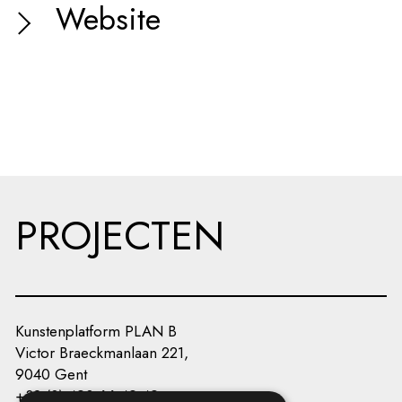
Website
PROJECTEN
Kunstenplatform PLAN B
Victor Braeckmanlaan 221,
9040 Gent
+32 (0) 493 66 49 49