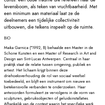
levensboom, als teken van vruchtbaarheid. Met
een minimum aan materiaal laat ze de
deelnemers een tijdelijke collectiviteit
uitbouwen, die telkens inspeelt op de ruimte.
BIO
Maika Garnica (°1992, B) behaalde een Master in de
Schone Kunsten en een Master of Research in Art and
Design aan Sint-Lucas Antwerpen. Centraal in haar
praktijk staat de relatie tussen omgeving, publiek en
artiest. Het lichaam krijgt binnen deze
driehoeksverhouding de rol van sociaal weefsel
toebedeeld, en blijft een instrument om nieuwe en
betekenisvolle verbanden te onderzoeken. Haar
antwoorden formuleert ze vervolgens in de vorm van
sculpturen, gebruiksobjecten of geluidsinstallaties.
Afhankelijk van de context waarin het specifieke werk