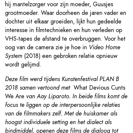
hij mantelzorger voor zijn moeder, Guusjes
grootmoeder. Waar doorheen de jaren vader en
dochter uit elkaar groeiden, lijkt hun gedeelde
interesse in filmtechnieken en hun verleden op
VHS-tapes de afstand te overbruggen. Voor het
oog van de camera zie je hoe in
Video Home
System
(2018) een gebroken relatie opnieuw
wordt gelijmd.
Deze film werd tijdens Kunstenfestival PLAN B
2018 samen vertoond met
What Devious Cunts
We Are
van Aay Liparoto. In beide films komt de
focus te liggen op de interpersoonlijke relaties
van de filmmakers zelf. Met de huiskamer als
hoogst individuele setting en het dialect als
bindmiddel, openen deze films de dialoog tot