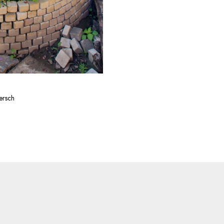
ersch