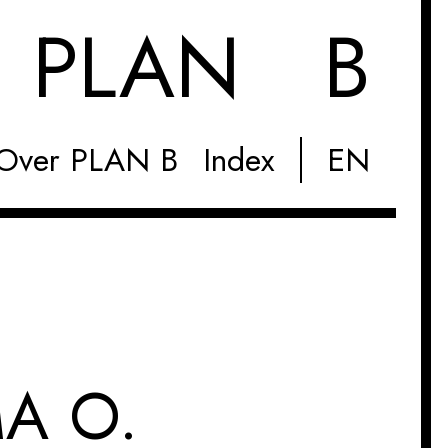
M
PLAN B
Over PLAN B
Index
EN
MA O.