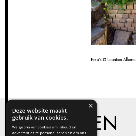
Foto's © Leontien Alleme
×
Deze website maakt
PROJECTEN
gebruik van cookies.
We gebruiken cookies om inhoud en
advertenties te personaliseren en om ons