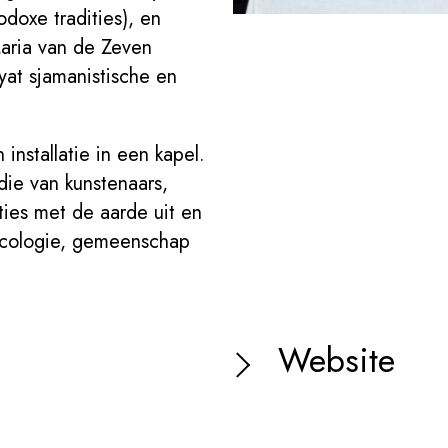
odoxe tradities), en
aria van de Zeven
yat sjamanistische en
nstallatie in een kapel.
die van kunstenaars,
aties met de aarde uit en
 ecologie, gemeenschap
Website