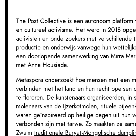
The Post Collective is een autonoom platform v
en cultureel activisme. Het werd in 2018 opge
activisten en onderzoekers met verschillende t
productie en onderwijs vanwege hun wettelijke
een doorlopende samenwerking van Mirra Mark
met Anna Housiada.
Metaspora onderzoekt hoe mensen met een mi
verbinden met het land en hun recht opeisen o
te floreren. De kunstenaars organiseerden, i
molenaars van de IJzerkotmolen, rituele bijee
waren geïnspireerd op heilige dagen uit hun ve
verbonden zijn met tarwe. Zo maakten ze sam
Zwalm
traditionele Buryat-Mongolische dumpli