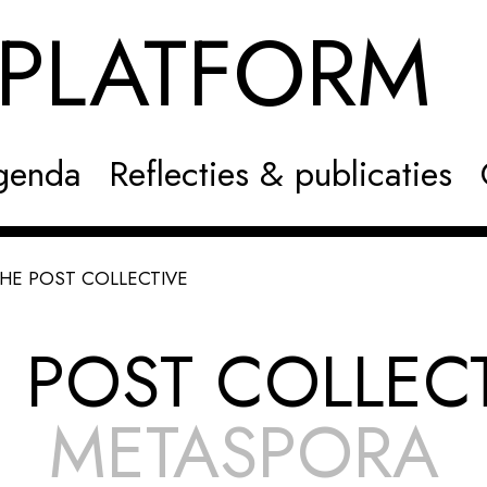
NPLATFOR
genda
Reflecties & publicaties
HE POST COLLECTIVE
 POST COLLEC
METASPORA