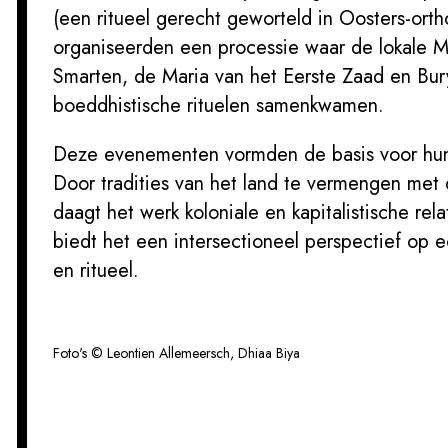
(een ritueel gerecht geworteld in Oosters-orth
organiseerden een processie waar de lokale M
Smarten, de Maria van het Eerste Zaad en Bur
boeddhistische rituelen samenkwamen.
Deze evenementen vormden de basis voor hun i
Door tradities van het land te vermengen met 
daagt het werk koloniale en kapitalistische rel
biedt het een intersectioneel perspectief op
en ritueel.
Foto's © Leontien Allemeersch, Dhiaa Biya