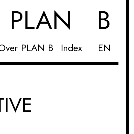
M
PLAN B
Over PLAN B
Index
EN
TIVE