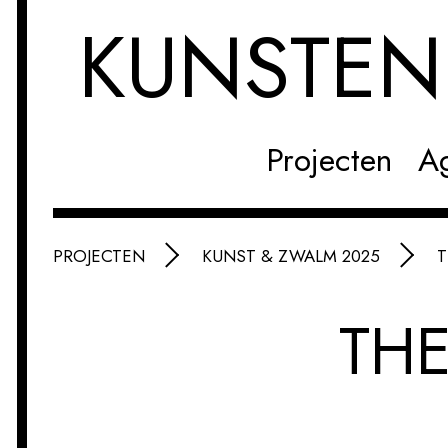
KUNSTE
Projecten
A
PROJECTEN
KUNST & ZWALM 2025
T
THE