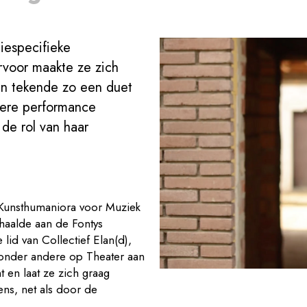
iespecifieke
voor maakte ze zich
en tekende zo een duet
dere performance
de rol van haar
Kunsthumaniora voor Muziek
haalde aan de Fontys
lid van Collectief Elan(d),
 onder andere op Theater aan
t en laat ze zich graag
ns, net als door de