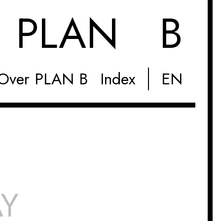
M
PLAN B
Over PLAN B
Index
EN
AY