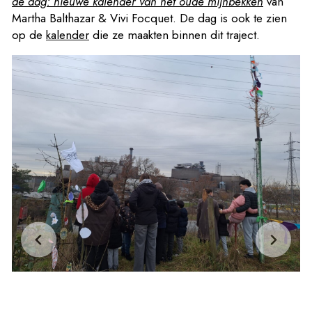
de dag: nieuwe kalender van het oude mijnbekken
van
Martha Balthazar & Vivi Focquet. De dag is ook te zien
op de
kalender
die ze maakten binnen dit traject.