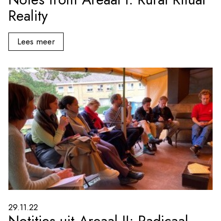
Reality
Lees meer
29.11.22
Notities uit Areaal II: Radicaal