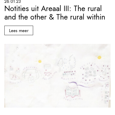
26.01.23
Notities uit Areaal III: The rural
and the other & The rural within
Lees meer