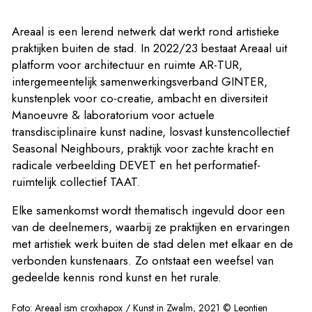
Areaal is een lerend netwerk dat werkt rond artistieke
praktijken buiten de stad. In 2022/23 bestaat Areaal uit
platform voor architectuur en ruimte AR-TUR
,
intergemeentelijk samenwerkingsverband GINTER
,
kunstenplek voor co-creatie, ambacht en diversiteit
Manoeuvre
&
laboratorium voor actuele
transdisciplinaire kunst nadine
,
losvast kunstencollectief
Seasonal Neighbours
,
praktijk voor zachte kracht en
radicale verbeelding DEVET
en het
performatief-
ruimtelijk collectief TAAT
.
Elke samenkomst wordt thematisch ingevuld door een
van de deelnemers, waarbij ze praktijken en ervaringen
met artistiek werk buiten de stad delen met elkaar en de
verbonden kunstenaars. Zo ontstaat een weefsel van
gedeelde kennis rond kunst en het rurale.
Foto: Areaal ism croxhapox / Kunst in Zwalm, 2021 © Leontien