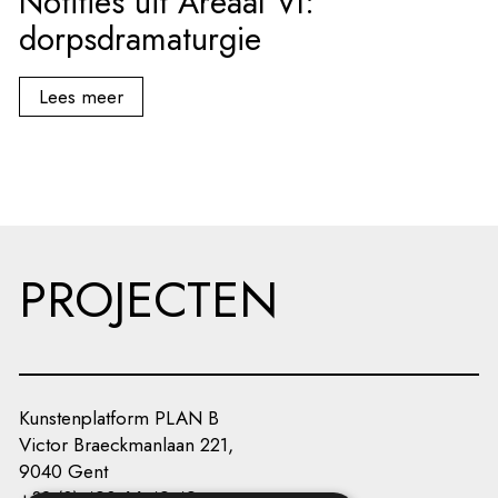
Notities uit Areaal VI:
dorpsdramaturgie
Lees meer
PROJECTEN
Kunstenplatform PLAN B
Victor Braeckmanlaan 221,
9040 Gent
+32 (0) 493 66 49 49