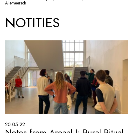
Allemeersch
NOTITIES
20.05.22
Notes from Areaal I: Rural Ritual