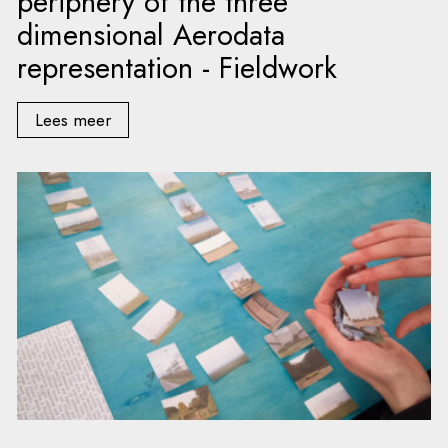
periphery of the three
dimensional Aerodata
representation - Fieldwork
Lees meer