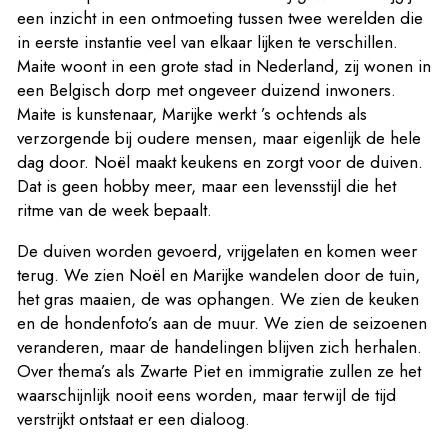
een inzicht in een ontmoeting tussen twee werelden die
in eerste instantie veel van elkaar lijken te verschillen.
Maite woont in een grote stad in Nederland, zij wonen in
een Belgisch dorp met ongeveer duizend inwoners.
Maite is kunstenaar, Marijke werkt ’s ochtends als
verzorgende bij oudere mensen, maar eigenlijk de hele
dag door. Noël maakt keukens en zorgt voor de duiven.
Dat is geen hobby meer, maar een levensstijl die het
ritme van de week bepaalt.
De duiven worden gevoerd, vrijgelaten en komen weer
terug. We zien Noël en Marijke wandelen door de tuin,
het gras maaien, de was ophangen. We zien de keuken
en de hondenfoto’s aan de muur. We zien de seizoenen
veranderen, maar de handelingen blijven zich herhalen.
Over thema’s als Zwarte Piet en immigratie zullen ze het
waarschijnlijk nooit eens worden, maar terwijl de tijd
verstrijkt ontstaat er een dialoog.