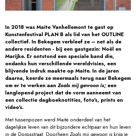
In 2018 was Maite Vanhellemont te gast op
Kunstenfestival PLAN B als lid van het OUTLINE
collectief. In Bekegem verbleef ze – net als de
andere residenten - bij een gastgezin: Noël en
Marijke. Er ontstond een speciale band die,
ondanks hun verschillende wereldvisies, een
blijvende indruk maakte op Maite. In de jaren
daarna, keerde ze meermaals terug naar Bekegem
om er te werken aan
Zoals mij gewoon is;
een
langlopend project dat de vorm aanneemt van
een collectie dagboeknotities, foto's, prints en
video's.
Met tussenpozen werd Maite onderdeel van het
dagelijkse leven van dit bijzondere echtpaar en hun leven
in de Dorpsstraat. Doorheen
Zoals mij gewoon is
krijg je