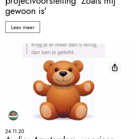
projectvoorstelling 'Zoals mij
gewoon is'
Lees meer
24.11.20