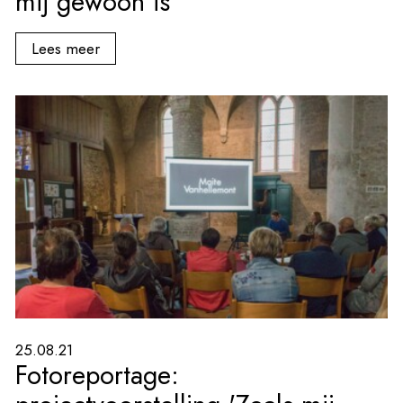
mij gewoon is'
Lees meer
25.08.21
Fotoreportage: