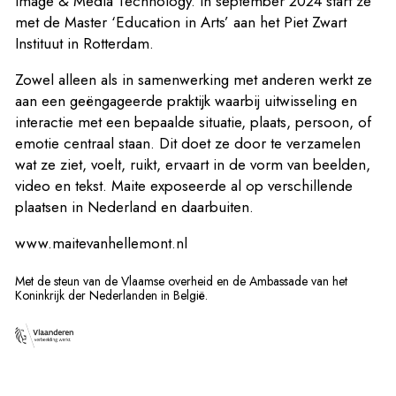
Image & Media Technology. In september 2024 start ze
met de Master ‘Education in Arts’ aan het Piet Zwart
Instituut in Rotterdam.
Zowel alleen als in samenwerking met anderen werkt ze
aan een geëngageerde praktijk waarbij uitwisseling en
interactie met een bepaalde situatie, plaats, persoon, of
emotie centraal staan. Dit doet ze door te verzamelen
wat ze ziet, voelt, ruikt, ervaart in de vorm van beelden,
video en tekst. Maite exposeerde al op verschillende
plaatsen in Nederland en daarbuiten.
www.maitevanhellemont.nl
Met de steun van de Vlaamse overheid en de Ambassade van het
Koninkrijk der Nederlanden in België.